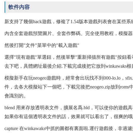
軟件內容
新支持了幾個hack遊戲，修複了1.54版本遊戲列表會在某些
內含全套遊戲預覽圖片、全套作弊碼、完全使用教程，模擬器菜單和
然後打開"文件"菜單中的"載入遊戲"
選擇"現有遊戲"單選鈕，然後單擊"重新掃描所有遊戲"按鈕看
去下吧，具體網址最後介紹.下載完成後把它放到winkawak
模擬新手在玩neogeo遊戲時，經常會出玩找不到000-lo.lo，sfix.
件，去各大模擬站下一個吧，下載完後把neogeo.zip放到ro
會識別的。
blend 用來存放透明表文件，擴展名爲.bld，可以使你的遊
如果你有這個透明表文件的話，效果就可以看出了，很爽的哦
capture 在winkawaks中抓的圖都有裏面啦.運行遊戲後，非過濾抓