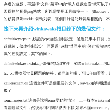
存過的遊戲，再選擇"文件"菜單中的“載入遊戲進度”就可以了s
因爲抓的圖是png格式，所以需要用工具轉換一下，如acdsee
的預覽抓圖tracklst 音軌列表，這個目錄是記錄音樂相關的，
接下來再介紹winkawaks根目錄下的幾個文件：
defaultkeyscps.ini 默認的cps遊戲控制設定，通過
遊戲後，修改控制設定，再通過"遊戲"菜單中的"保存當前鍵位設定爲默認值"
戲的控制設定，其它的同上.
defaultwinkawaksini.zip 備份的默認文件，如果winkaw
faq.txt 模擬器常見問題的解答，很詳細的哦，可以仔細看看
kailleraclient.dll 這個文件可是個重要的文件，ka
機了.
romchanges.txt 這個是說明roms變動的情況，上一版本wink
看差哪些文件，然後再到相關站點去下載.如果不懂romcen