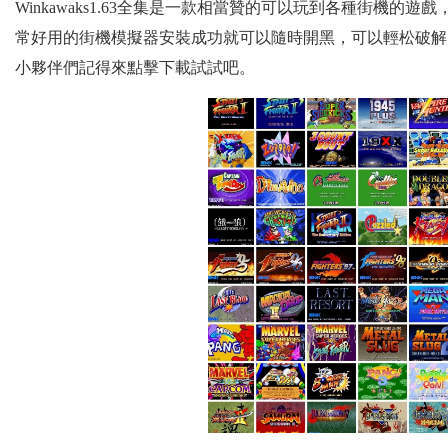
Winkawaks1.63全集是一款相當贊的可以玩到各種街機
常好用的街機模擬器安裝成功就可以隨時開黑，可以輕松破解
小夥伴們記得來點擊下載試試吧。