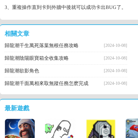
3、重複操作直到卡到外牆中後就可以成功卡出BUG了。
相關文章
歸龍潮千生萬死落葉無根任務攻略
[2024-10-08]
歸龍潮陰陽眼寶箱全收集攻略
[2024-10-08]
歸龍潮欲影角色
[2024-10-08]
歸龍潮千面萬相來取無蹤任務怎麽完成
[2024-10-08]
最新遊戲