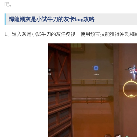
吧。
歸龍潮灰是小試牛刀的灰卡bug攻略
1、進入灰是小試牛刀的灰任務後，使用預言技能獲得沖刺和