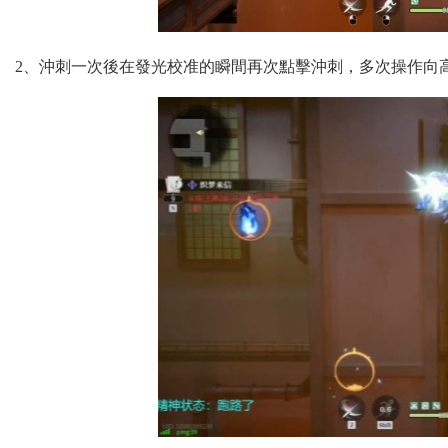
2、沖刺一次後在發光校准的瞬間再次點擊沖刺，多次操作向